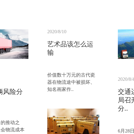
2020/8/10
艺术品该怎么运
输
价值数十万元的古代瓷
2020/8/
器在物流途中被损坏、
知名画家作..
辆风险分
交通
局召
分..
力的推动之
社会物流成本
6月2