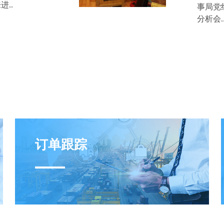
..
事局党
分析会.
订单跟踪