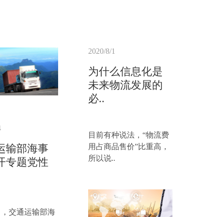
2020/8/1
为什么信息化是
未来物流发展的
必..
4
目前有种说法，“物流费
用占商品售价”比重高，
运输部海事
所以说..
开专题党性
8日，交通运输部海