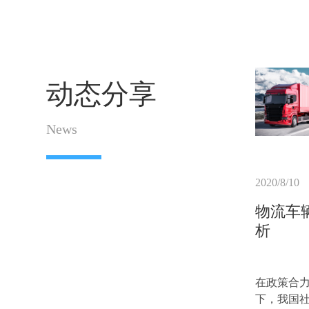
动态分享
News
2020/8/10
物流车
析
在政策合
下，我国