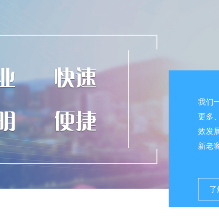
我们
更多
效发
新老
了