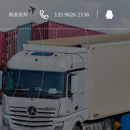
135 9026 2136
联系安邦