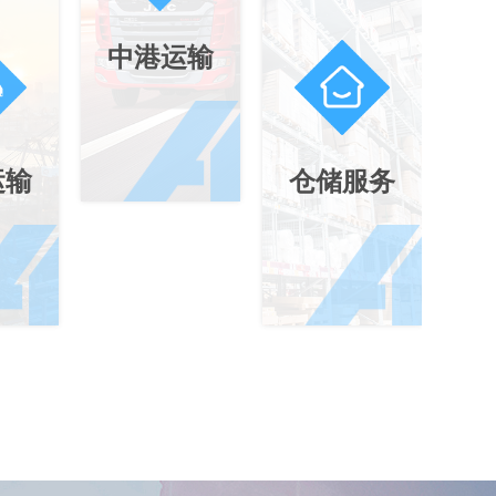
中港运输
运输
仓储服务